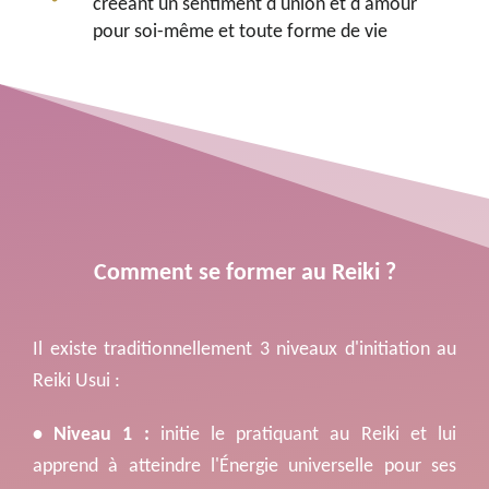
créeant un sentiment d'union et d'amour 
pour soi-même et toute forme de vie
Comment se former au Reiki ?
Il existe traditionnellement 3 niveaux d'initiation au
Reiki Usui :
• Niveau 1 : 
initie le pratiquant au Reiki et lui 
apprend à atteindre l'Énergie universelle pour ses 