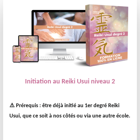
Initiation au Reiki Usui niveau 2
⚠️ Prérequis : être déjà initié au 1er degré Reiki
Usui, que ce soit à nos côtés ou via une autre école.