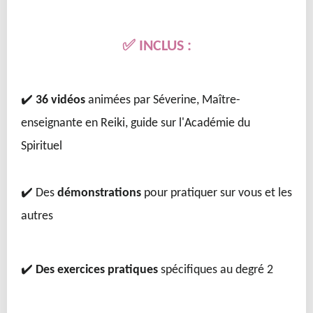
✅ INCLUS :
✔️
36
vidéos
animées par Séverine, Maître-
enseignante en Reiki, guide sur l'Académie du
Spirituel
✔️ Des
démonstrations
pour pratiquer sur vous et les
autres
✔️
Des exercices pratiques
spécifiques au degré 2