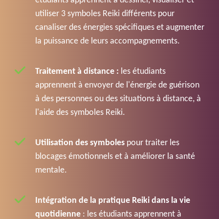
étudiants apprennent à dessiner, visualiser et
utiliser 3 symboles Reiki différents pour
canaliser des énergies spécifiques et augmenter
la puissance de leurs accompagnements.
Traitement à distance :
les étudiants
apprennent à envoyer de l'énergie de guérison
à des personnes ou des situations à distance, à
l'aide des symboles Reiki.
Utilisation des symboles
pour traiter les
blocages émotionnels et à améliorer la santé
mentale.
Intégration de la pratique Reiki dans la vie
quotidienne
: les étudiants apprennent à