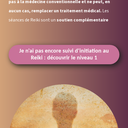
pas à la médecine conventionnelle et ne peut, en
aucun cas, remplacer un traitement médical.
Les
séances de Reiki sont un
soutien complémentaire
Je n'ai pas encore suivi d'initiation au
Reiki : découvrir le niveau 1