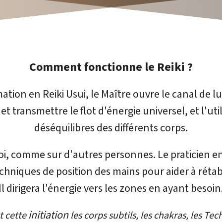
Comment fonctionne le Reiki ?
ation en Reiki Usui, le Maître ouvre le canal de lum
t transmettre le flot d'énergie universel, et l'ut
déséquilibres des différents corps.
soi, comme sur d'autres personnes. Le praticien en
echniques de position des mains pour aider à rétabl
Il dirigera l'énergie vers les zones en ayant besoin
initiation
t cette
les corps subtils, les chakras, les Te