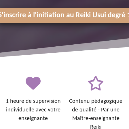
S'inscrire à l'initiation au Reiki Usui degré 
1 heure de supervision
Contenu
pédagogique
individuelle avec votre
de qualité - Par une
enseignante
Maître-enseignante
Reiki