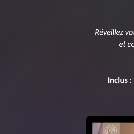
Réveillez vo
et c
Inclus 