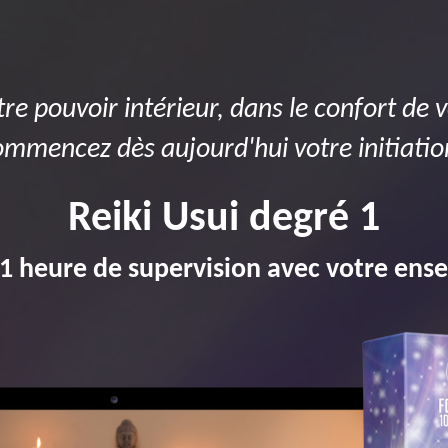
tre pouvoir intérieur, dans le confort de
ommencez dès aujourd'hui votre initiati
Reiki Usui degré 1
: 1 heure de supervision avec votre ens