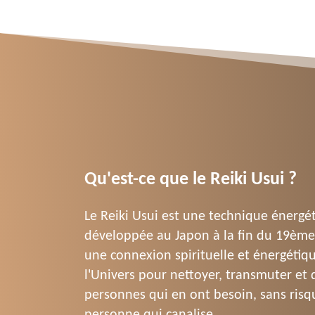
Qu'est-ce que le Reiki Usui ?
Le Reiki Usui est une technique énergét
développée au Japon à la fin du 19ème si
une connexion spirituelle et énergétiqu
l'Univers pour nettoyer, transmuter et 
personnes qui en ont besoin, sans risqu
personne qui canalise.