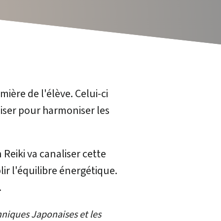
ière de l'élève. Celui-ci
iliser pour harmoniser les
 Reiki va canaliser cette
ir l'équilibre énergétique.
.
chniques Japonaises et les