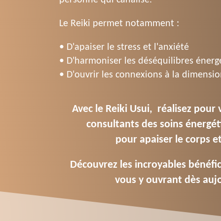
Le Reiki permet notamment :
• D'apaiser le stress et l'anxiété
• D'harmoniser les déséquilibres énerg
• D'ouvrir les connexions à la dimension
Avec le Reiki Usui, réalisez pou
consultants des
soins énergét
pour apaiser le corps et 
Découvrez les incroyables bénéfic
vous y ouvrant dès aujo