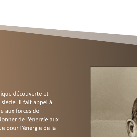
ique découverte et 
ècle. Il fait appel à 
e aux forces de 
donner de l'énergie aux 
e pour l'énergie de la 