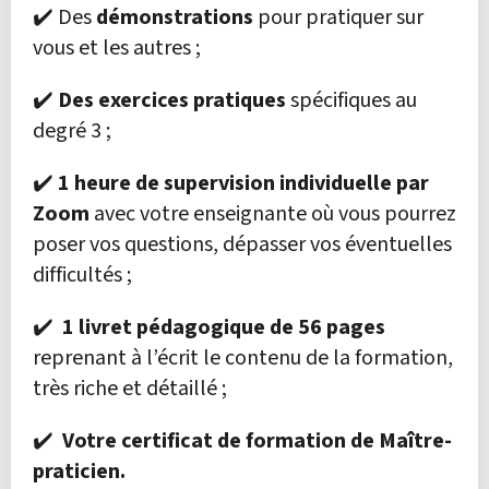
✔️ Des
démonstrations
pour pratiquer sur
vous et les autres ;
✔️
Des exercices pratiques
spécifiques au
degré 3 ;
✔️
1 heure de supervision individuelle par
Zoom
avec votre enseignante où vous pourrez
poser vos questions, dépasser vos éventuelles
difficultés ;
✔️
1 livret pédagogique de 56 pages
reprenant à l’écrit le contenu de la formation,
très riche et détaillé ;
✔️
Votre certificat de formation de Maître-
praticien.