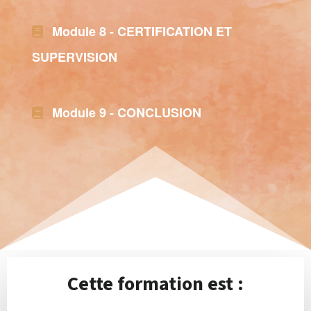
Module 8 - CERTIFICATION ET
SUPERVISION
Module 9 - CONCLUSION
Cette formation est :