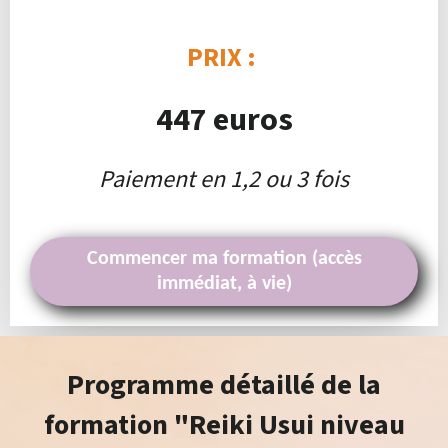
PRIX :
447 euros
Paiement en 1,2 ou 3 fois
Commencer ma formation (accès
immédiat, à vie)
Programme détaillé de la
formation "Reiki Usui niveau