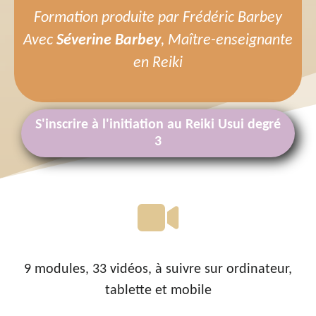
Formation produite par Frédéric Barbey
Avec
Séverine Barbey
, Maître-enseignante
en Reiki
S'inscrire à l'initiation au Reiki Usui degré
3
9 modules, 33 vidéos, à suivre sur ordinateur,
tablette et mobile