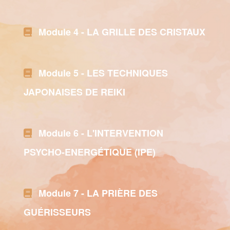
Module 4 - LA GRILLE DES CRISTAUX
Module 5 - LES TECHNIQUES
JAPONAISES DE REIKI
Module 6 - L'INTERVENTION
PSYCHO-ENERGÉTIQUE (IPE)
Module 7 - LA PRIÈRE DES
GUÉRISSEURS