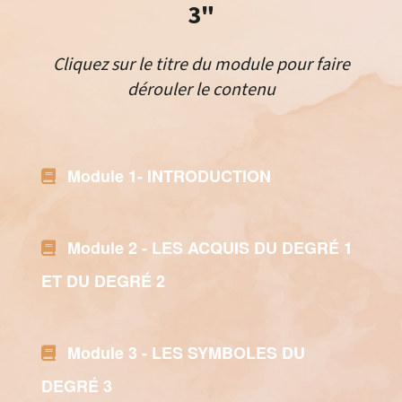
3"
Cliquez sur le titre du module pour faire
dérouler le contenu
Module 1- INTRODUCTION
Module 2 - LES ACQUIS DU DEGRÉ 1
ET DU DEGRÉ 2
Module 3 - LES SYMBOLES DU
DEGRÉ 3